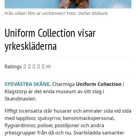
Från vilken film är uniformen? Foto: Stefan Mobark
Uniform Collection visar
yrkeskläderna
Ratings
(0)
SYDVÄSTRA SKÅNE
.
Charmiga
Uniform Collection
i
Klagstorp är det enda museum av sitt slag i
Skandinavien.
Fiffigt iscensatta står husarer och amiraler sida vid sida
med lapplisor, sjuksyrror, bensinmackspersonal,
flygvärdinnor, poliser, postiljoner och andra
yrkesgrupper från då och nu. Svartklädda samariter