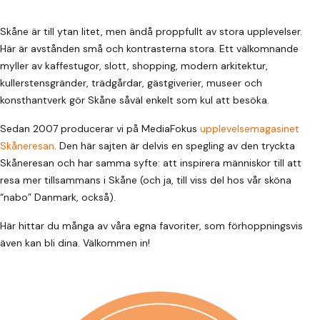
Skåne är till ytan litet, men ändå proppfullt av stora upplevelser.
Här är avstånden små och kontrasterna stora. Ett välkomnande
myller av kaffestugor, slott, shopping, modern arkitektur,
kullerstensgränder, trädgårdar, gästgiverier, museer och
konsthantverk gör Skåne såväl enkelt som kul att besöka.
Sedan 2007 producerar vi på MediaFokus
upplevelsemagasinet
Skåneresan
. Den här sajten är delvis en spegling av den tryckta
Skåneresan och har samma syfte: att inspirera människor till att
resa mer tillsammans i Skåne (och ja, till viss del hos vår sköna
“nabo” Danmark, också).
Här hittar du många av våra egna favoriter, som förhoppningsvis
även kan bli dina. Välkommen in!