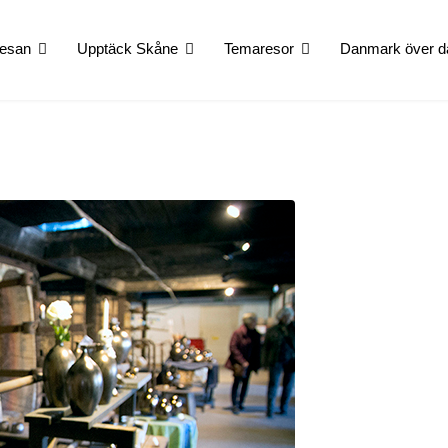
esan
Upptäck Skåne
Temaresor
Danmark över d