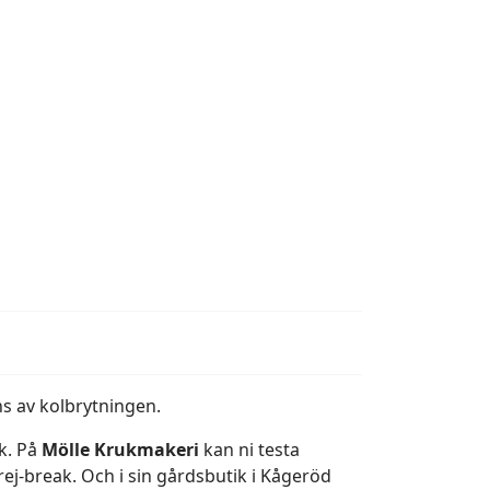
s av kolbrytningen.
ik. På
Mölle Krukmakeri
kan ni testa
j-break. Och i sin gårdsbutik i Kågeröd